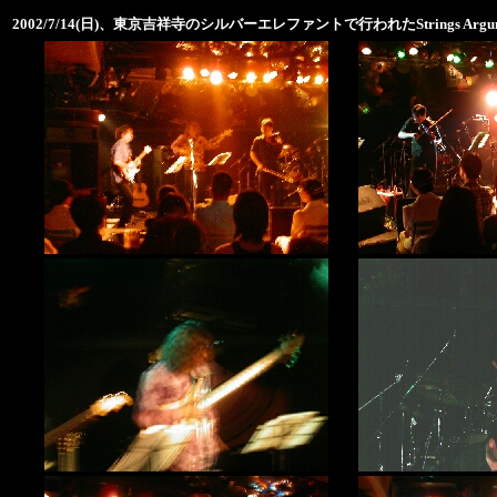
2002/7/14(日)、東京吉祥寺のシルバーエレファントで行われた
Strings Arg