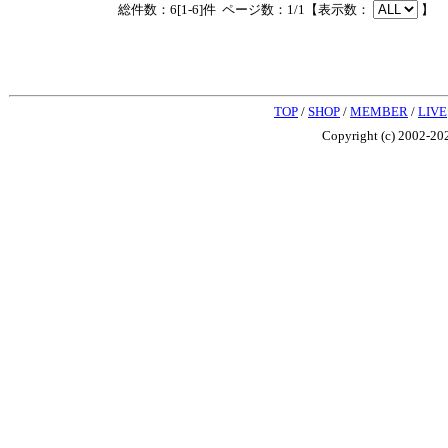
総件数：6[1-6]件 ページ数：1/1【表示数：
】
TOP
/
SHOP
/
MEMBER
/
LIVE
Copyright (c) 2002-202