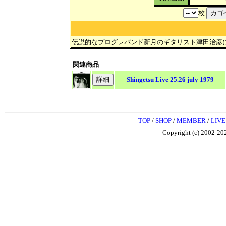
枚
伝説的なプログレバンド新月のギタリスト津田治彦
関連商品
Shingetsu Live 25.26 july 1979
TOP
/
SHOP
/
MEMBER
/
LIVE
Copyright (c) 2002-202