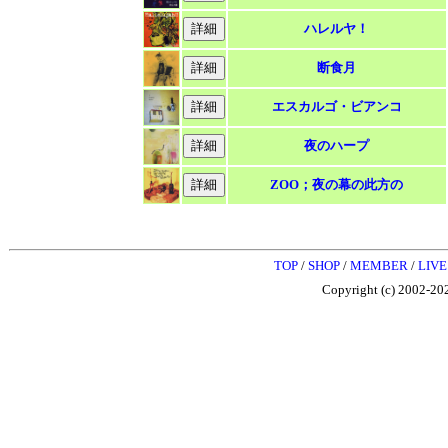
ハレルヤ！
断食月
エスカルゴ・ビアンコ
夜のハープ
ZOO；夜の幕の此方の
TOP
/
SHOP
/
MEMBER
/
LIVE
Copyright (c) 2002-202