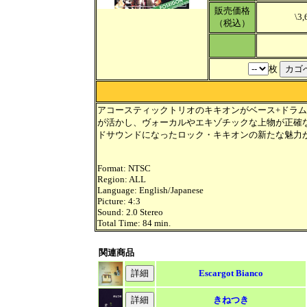
販売価格
\3,
（税込）
枚
アコースティックトリオのキキオンがベース+ドラ
が活かし、ヴォーカルやエキゾチックな上物が正確
ドサウンドになったロック・キキオンの新たな魅力
Format: NTSC
Region: ALL
Language: English/Japanese
Picture: 4:3
Sound: 2.0 Stereo
Total Time: 84 min.
関連商品
Escargot Bianco
きねつき