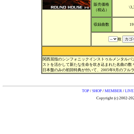
販売価格
\3,
（税込）
収録曲数
19
枚
関西屈指のシンフォニックインストゥルメンタルバ
ストを活かして新たな 生命を吹き込まれた名曲の数
日本盤のみの初回特典が付いて、2005年9月のフル
TOP
/
SHOP
/
MEMBER
/
LIVE
Copyright (c) 2002-202