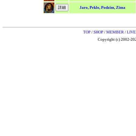
Jaro, Peklo, Podzim, Zima
TOP
/
SHOP
/
MEMBER
/
LIVE
Copyright (c) 2002-202