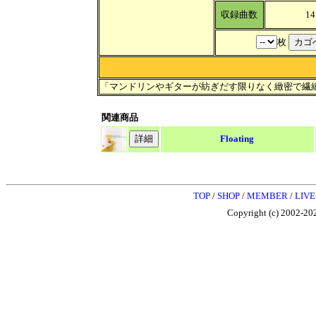
収録曲数
14
枚
「マンドリンやギターが紡ぎだす限りなく緻密で繊
関連商品
Floating
TOP
/
SHOP
/
MEMBER
/
LIVE
Copyright (c) 2002-202