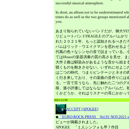
successful musical atmosphere.
In short, an album not to be underestimated wh
times do as well as the two groups mentioned a
you.
あまり知られていないバンドだが、御大YE
リビュートバンドFRAGILE のアルバムが
れた２０２１年、もっと認知されるべきだ
バムはリック・ウエイクマンを思わせるよ
代風の色々なシンセの音で詰まっている。
てはHisaoの楽器演奏の質の高さを見せ、
大作２曲は馴染みがあるような音から始ま
聴くものを飽きさせない。いずれにせよこ
は二つの時代、つまりビンテージとネオの
く行き来しており、その楽曲の音作りには
る。一言で言うなら、先に触れた二つのグ
様、過小評価してはならないアルバムだ。
くかどうか、それはリスナーの耳にかかっ
2021/11/30
ACCEPT [APOGEE]
◆
「EURO-ROCK-PRESS Vol.91 NOV.2021 
ビューが掲載されました。
APOGEE 「１人シンフォも早７作目