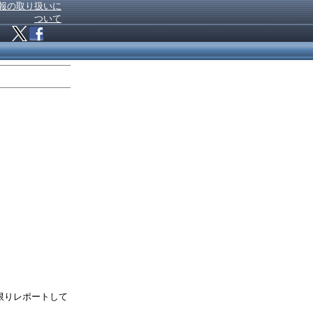
報の取り扱いに
ついて
る限りレポートして