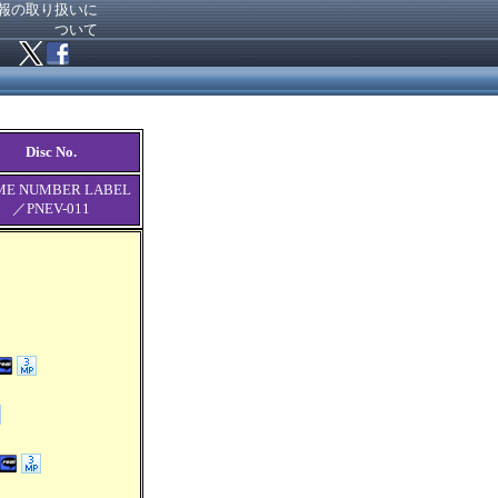
報の取り扱いに
ついて
Disc No.
ME NUMBER LABEL
／PNEV-011