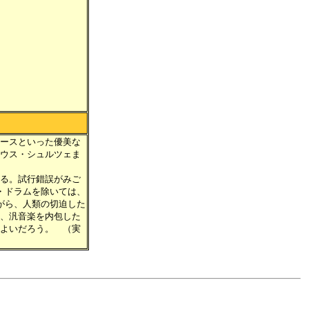
ースといった優美な
ウス・シュルツェま
る。試行錯誤がみご
・ドラムを除いては、
がら、人類の切迫した
、汎音楽を内包した
よいだろう。 （実