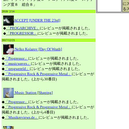
に
ング度８ 総合８」
る
2018/ 2/14
ACCEPT [UNDER THE 23rd]
◆
「PROGARCHIVE」
にレビューが掲載されました。
◆
「PROGRESSOR」
にレビューが掲載されました。
2017/12/21
Nelko Kolarov [Day Of Wrath]
◆
「Progressor」
にレビューが掲載されました。
◆
「musicwaves」
にレビューが掲載されました。
◆
「progwereld」
にレビューが掲載されました。
◆
「Progressive Rock & Progressive Metal」
にレビューが
掲載されました。(上から30番目)
Music Station [Shaping]
◆
「Progressor」
にレビューが掲載されました。
◆
「Progressive Rock & Progressive Metal」
にレビューが
掲載されました。(上から4番目)
◆
「Musikreviews.de」
にレビューが掲載されました。